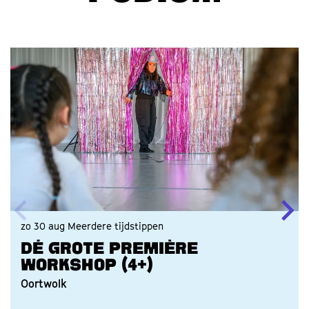
PODIUM
Overslaan
zo 30 aug
Meerdere tijdstippen