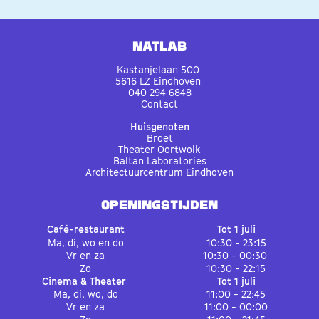
Meer info
Natlab
Kastanjelaan 500
5616 LZ Eindhoven
040 294 6848
Contact
Huisgenoten
Broet
Theater Oortwolk
Baltan Laboratories
Architectuurcentrum Eindhoven
OPENINGSTIJDEN
Café-restaurant
Tot 1 juli
Ma, di, wo en do
10:30 - 23:15