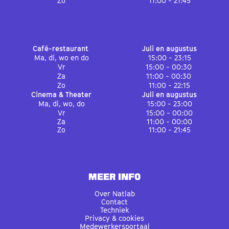
Vr en za
10:30 - 00:30
Zo
10:30 - 22:15
Cinema & Theater
Tot 1 juli
Ma, di, wo, do
11:00 - 22:45
Vr en za
11:00 - 00:00
Zo
11:00 - 21:45
Café-restaurant
Juli en augustus
Ma, di, wo en do
15:00 - 23:15
Vr
15:00 - 00:30
Za
11:00 - 00:30
Zo
11:00 - 22:15
Cinema & Theater
Juli en augustus
Ma, di, wo, do
15:00 - 23:00
Vr
15:00 - 00:00
Za
11:00 - 00:00
Zo
11:00 - 21:45
MEER INFO