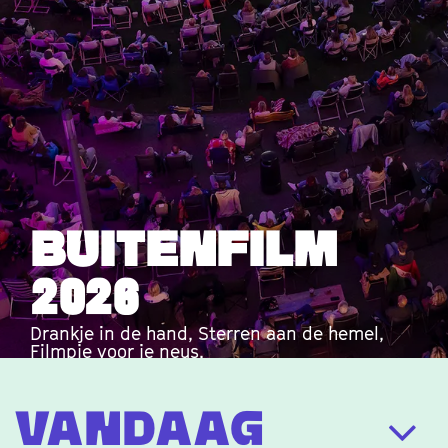
Talkshow
Korte Golf
Met Willy & René van de Kerkhof en meer | 2
september
Info & Tickets