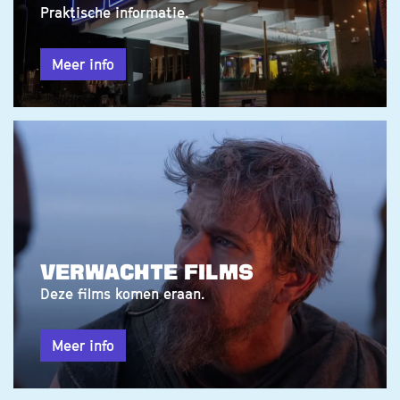
JOUW BEZOEK AAN NATLAB
Praktische informatie.
Meer info
VERWACHTE FILMS
Deze films komen eraan.