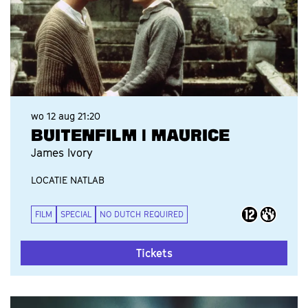
wo 12 aug
21:20
BUITENFILM | MAURICE
James Ivory
LOCATIE NATLAB
FILM
SPECIAL
NO DUTCH REQUIRED
Tickets