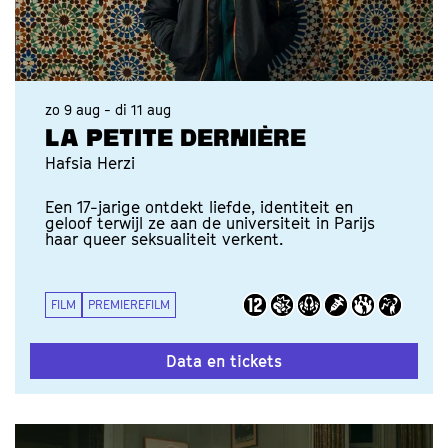
zo 9 aug
-
di 11 aug
LA PETITE DERNIÈRE
Hafsia Herzi
Een 17-jarige ontdekt liefde, identiteit en
geloof terwijl ze aan de universiteit in Parijs
haar queer seksualiteit verkent.
FILM
PREMIEREFILM
Data en tickets