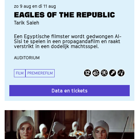
zo 9 aug
en
di 11 aug
EAGLES OF THE REPUBLIC
Tarik Saleh
Een Egyptische filmster wordt gedwongen Al-
Sisi te spelen in een propagandafilm en raakt
verstrikt in een dodelijk machtsspel.
AUDITORIUM
FILM
PREMIEREFILM
Data en tickets