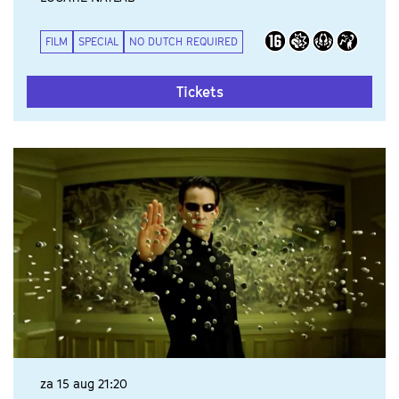
FILM
SPECIAL
NO DUTCH REQUIRED
Tickets
za 15 aug
21:20