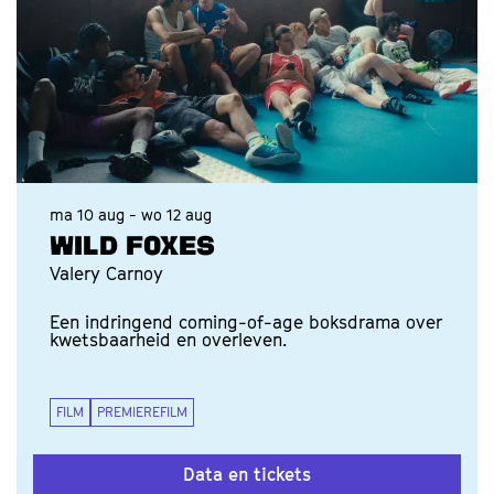
ma 10 aug
-
wo 12 aug
WILD FOXES
Valery Carnoy
Een indringend coming-of-age boksdrama over
kwetsbaarheid en overleven.
FILM
PREMIEREFILM
Data en tickets