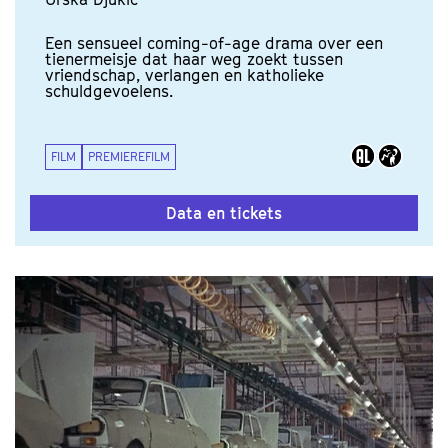
Een sensueel coming-of-age drama over een
tienermeisje dat haar weg zoekt tussen
vriendschap, verlangen en katholieke
schuldgevoelens.
FILM
PREMIEREFILM
Data en tickets