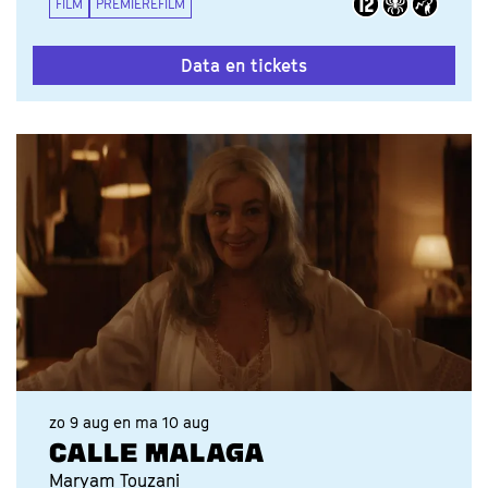
FILM
PREMIEREFILM
Data en tickets
zo 9 aug
en
ma 10 aug
CALLE MALAGA
Maryam Touzani