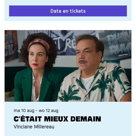
Data en tickets
ma 10 aug
-
wo 12 aug
C'ÉTAIT MIEUX DEMAIN
Vinciane Millereau