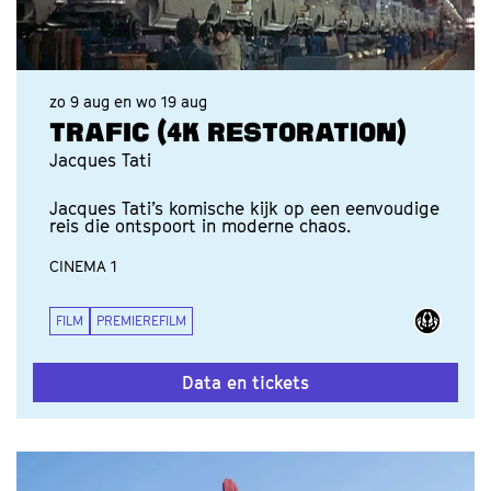
zo 9 aug
en
wo 19 aug
TRAFIC (4K RESTORATION)
Jacques Tati
Jacques Tati’s komische kijk op een eenvoudige
reis die ontspoort in moderne chaos.
CINEMA 1
FILM
PREMIEREFILM
Data en tickets