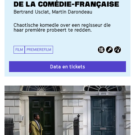
DE LA COMÉDIE-FRANÇAISE
Bertrand Usclat, Martin Darondeau
Chaotische komedie over een regisseur die
haar première probeert te redden.
FILM
PREMIEREFILM
Data en tickets