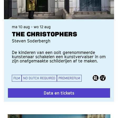
ma 10 aug
-
wo 12 aug
THE CHRISTOPHERS
Steven Soderbergh
De kinderen van een ooit gerenommeerde
kunstenaar schakelen een kunstvervalser in om
zijn onafgemaakte schilderijen af te maken.
FILM
NO DUTCH REQUIRED
PREMIEREFILM
Data en tickets