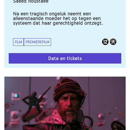
Saeed Roustaee
Na een tragisch ongeluk neemt een
alleenstaande moeder het op tegen een
systeem dat haar gerechtigheid ontzegt.
FILM
PREMIEREFILM
Data en tickets