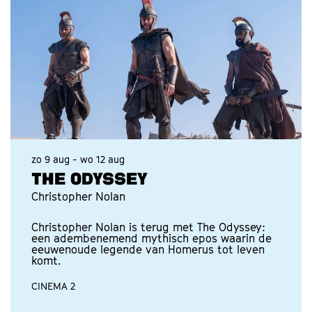
zo 9 aug
-
wo 12 aug
THE ODYSSEY
Christopher Nolan
Christopher Nolan is terug met The Odyssey:
een adembenemend mythisch epos waarin de
eeuwenoude legende van Homerus tot leven
komt.
CINEMA 2