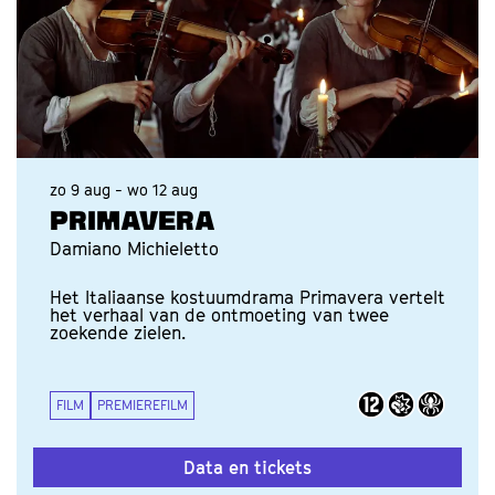
zo 9 aug
-
wo 12 aug
PRIMAVERA
Damiano Michieletto
Het Italiaanse kostuumdrama Primavera vertelt
het verhaal van de ontmoeting van twee
zoekende zielen.
FILM
PREMIEREFILM
Data en tickets