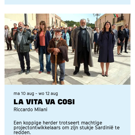
ma 10 aug
-
wo 12 aug
LA VITA VA COSI
Riccardo Milani
Een koppige herder trotseert machtige
projectontwikkelaars om zijn stukje Sardinië te
redden.