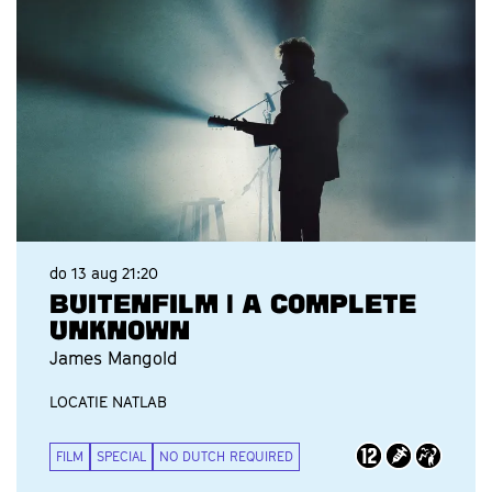
do 13 aug
21:20
BUITENFILM | A COMPLETE
UNKNOWN
James Mangold
LOCATIE NATLAB
FILM
SPECIAL
NO DUTCH REQUIRED