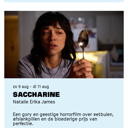
zo 9 aug
-
di 11 aug
SACCHARINE
Natalie Erika James
Een gory en geestige horrorfilm over eetbuien,
afslankpillen en de bloederige prijs van
perfectie.