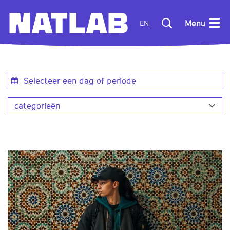
Menu
EN
categorieën