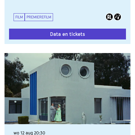
FILM
PREMIEREFILM
Data en tickets
wo 12 aug
20:30