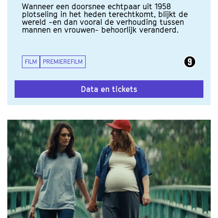
Wanneer een doorsnee echtpaar uit 1958
plotseling in het heden terechtkomt, blijkt de
wereld -en dan vooral de verhouding tussen
mannen en vrouwen- behoorlijk veranderd.
FILM
PREMIEREFILM
Data en tickets