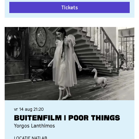
Tickets
vr 14 aug
21:20
BUITENFILM | POOR THINGS
Yorgos Lanthimos
LOCATIE NATLAB