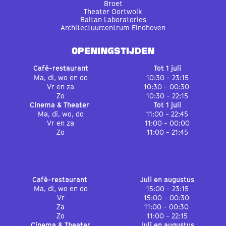
Broet
Theater Oortwolk
Baltan Laboratories
Architectuurcentrum Eindhoven
OPENINGSTIJDEN
Café-restaurant
Tot 1 juli
Ma, di, wo en do
10:30 - 23:15
Vr en za
10:30 - 00:30
Zo
10:30 - 22:15
Cinema & Theater
Tot 1 juli
Ma, di, wo, do
11:00 - 22:45
Vr en za
11:00 - 00:00
Zo
11:00 - 21:45
Café-restaurant
Juli en augustus
Ma, di, wo en do
15:00 - 23:15
Vr
15:00 - 00:30
Za
11:00 - 00:30
Zo
11:00 - 22:15
Cinema & Theater
Juli en augustus