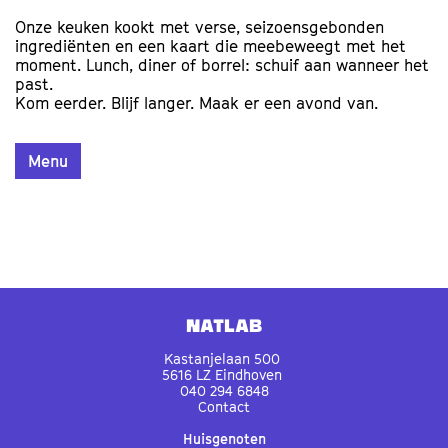
Onze keuken kookt met verse, seizoensgebonden
ingrediënten en een kaart die meebeweegt met het
moment. Lunch, diner of borrel: schuif aan wanneer het
past.
Kom eerder. Blijf langer. Maak er een avond van.
Menu
Natlab
Kastanjelaan 500
5616 LZ Eindhoven
040 294 6848
Contact
Huisgenoten