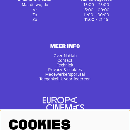
Ma, di, wo, do
15:00 - 23:00
Vr
15:00 - 00:00
Za
11:00 - 00:00
Zo
11:00 - 21:45
MEER INFO
Over Natlab
Contact
Techniek
Privacy & cookies
Medewerkersportaal
Toegankelijk voor iedereen
COOKIES