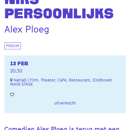
NIKS
PERSOONLIJKS
Alex Ploeg
PODIUM
13 FEB
20:30
Natlab | Film, Theater, Café, Restaurant, Eindhoven
MAIN STAGE
uitverkocht
Comedian Alex Ploeg is terug met een