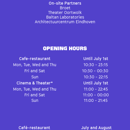
On-site Partners
Broet
Theater Oortwolk
Baltan Laboratories
Architectuurcentrum Eindhoven
OPENING HOURS
Cafe-restaurant
Until July 1st
Mon, Tue, Wed and Thu
10:30 - 23:15
Fri and Sat
10:30 - 00:30
Sun
10:30 - 22:15
Cinema & Theater*
Until July 1st
Mon, Tue, Wed and Thu
11:00 - 22:45
Fri and Sat
11:00 - 00:00
Sun
11:00 - 21:45
Café-restaurant
July and August