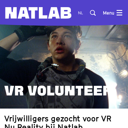
Menu
NL
VR VOLUNTEER
Vrijwilligers gezocht voor VR
Nu Reality bij Natlab