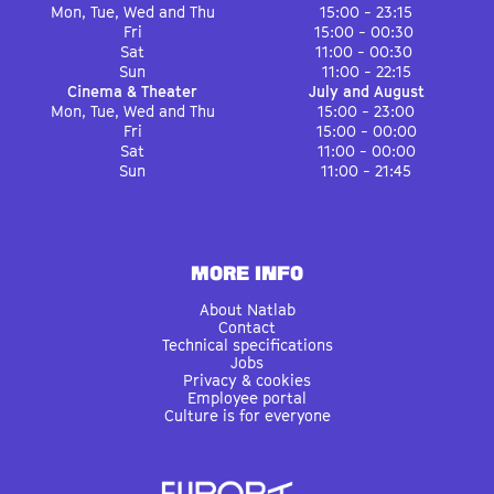
Mon, Tue, Wed and Thu
15:00 - 23:15
Fri
15:00 - 00:30
Sat
11:00 - 00:30
Sun
11:00 - 22:15
Cinema & Theater
July and August
Mon, Tue, Wed and Thu
15:00 - 23:00
Fri
15:00 - 00:00
Sat
11:00 - 00:00
Sun
11:00 - 21:45
MORE INFO
About Natlab
Contact
Technical specifications
Jobs
Privacy & cookies
Employee portal
Culture is for everyone