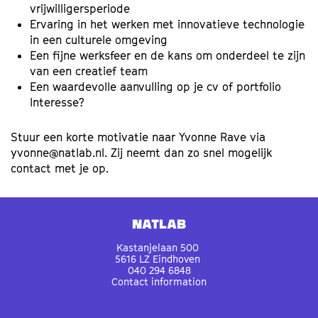
vrijwilligersperiode
Ervaring in het werken met innovatieve technologie
in een culturele omgeving
Een fijne werksfeer en de kans om onderdeel te zijn
van een creatief team
Een waardevolle aanvulling op je cv of portfolio
Interesse?
Stuur een korte motivatie naar Yvonne Rave via
yvonne@natlab.nl. Zij neemt dan zo snel mogelijk
contact met je op.
Natlab
Kastanjelaan 500
5616 LZ Eindhoven
040 294 6848
Contact information