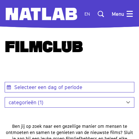
Menu
EN
FILMCLUB
categorieën (1)
Ben jij op zoek naar een gezellige manier om mensen te
ontmoeten en samen te genieten van de nieuwste films? Sluit
je aan bij een leuke groep filmliefhebbers en beleef elke