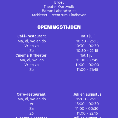
Broet
Theater Oortwolk
Baltan Laboratories
Architectuurcentrum Eindhoven
OPENINGSTIJDEN
Café-restaurant
Tot 1 juli
Ma, di, wo en do
10:30 - 23:15
Vr en za
10:30 - 00:30
Zo
10:30 - 22:15
Cinema & Theater
Tot 1 juli
Ma, di, wo, do
11:00 - 22:45
Vr en za
11:00 - 00:00
Zo
11:00 - 21:45
Café-restaurant
Juli en augustus
Ma, di, wo en do
15:00 - 23:15
Vr
15:00 - 00:30
Za
11:00 - 00:30
Zo
11:00 - 22:15
Cinema & Theater
Juli en augustus