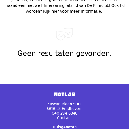
maand een nieuwe filmervaring, als lid van De Filmclub! Ook lid
worden?
Kijk hier voor meer informatie
.
Geen resultaten gevonden.
Natlab
Kastanjelaan 500
5616 LZ Eindhoven
040 294 6848
Contact
Huisgenoten