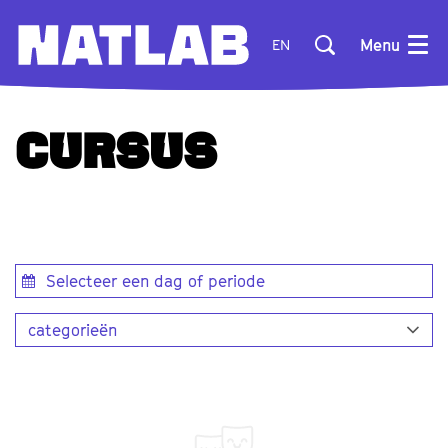
Menu
EN
CURSUS
categorieën