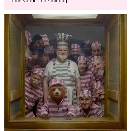
filmervaring in de middag