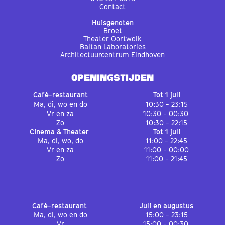
Contact
Huisgenoten
Broet
Theater Oortwolk
Baltan Laboratories
Architectuurcentrum Eindhoven
OPENINGSTIJDEN
Café-restaurant
Tot 1 juli
Ma, di, wo en do
10:30 - 23:15
Vr en za
10:30 - 00:30
Zo
10:30 - 22:15
Cinema & Theater
Tot 1 juli
Ma, di, wo, do
11:00 - 22:45
Vr en za
11:00 - 00:00
Zo
11:00 - 21:45
Café-restaurant
Juli en augustus
Ma, di, wo en do
15:00 - 23:15
Vr
15:00 - 00:30