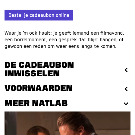
Bestel je cadeaubon online
Waar je ’m ook haalt: je geeft iemand een filmavond,
een borrelmoment, een gesprek dat blijft hangen, of
gewoon een reden om weer eens langs te komen.
DE CADEAUBON
INWISSELEN
VOORWAARDEN
Meer Natlab