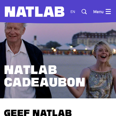
Menu
EN
NATLAB
CADEAUBON
GEEF NATLAB