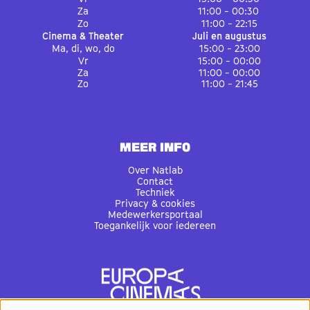
Za
11:00 - 00:30
Zo
11:00 - 22:15
Cinema & Theater
Juli en augustus
Ma, di, wo, do
15:00 - 23:00
Vr
15:00 - 00:00
Za
11:00 - 00:00
Zo
11:00 - 21:45
MEER INFO
Over Natlab
Contact
Techniek
Privacy & cookies
Medewerkersportaal
Toegankelijk voor iedereen