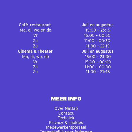
Café-restaurant
Juli en augustus
Ma, di, wo en do
15:00 - 23:15
Vr
15:00 - 00:30
Za
11:00 - 00:30
Zo
11:00 - 22:15
Cinema & Theater
Juli en augustus
Ma, di, wo, do
15:00 - 23:00
Vr
15:00 - 00:00
Za
11:00 - 00:00
Zo
11:00 - 21:45
MEER INFO
Over Natlab
Contact
Techniek
Privacy & cookies
Medewerkersportaal
Toegankelijk voor iedereen