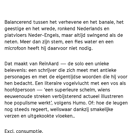
Balancerend tussen het verhevene en het banale, het
geestige en het wrede, ronkend Nederlands en
platvloers Neder-Engels, maar altijd swingend als de
neten. Meer dan zijn stem, een fles water en een
microfoon heeft hij daarvoor niet nodig.
Dat maakt van ReinAard — de solo een unieke
belevenis: een schrijver die zich meet met antieke
personages en met de eigentijdse woorden die hij voor
hen bedacht. Een literaire vogelvlucht met een vos als
hoofdpersoon — ‘een superieure schelm, wiens
eeuwenoude streken verbijsterend actueel illustreren
hoe populisme werkt’, volgens Humo. Of: hoe de leugen
nog steeds regeert, weliswaar dankzij smakelijke
verzen en uitgekookte vloeken..
Excl. consumptie.