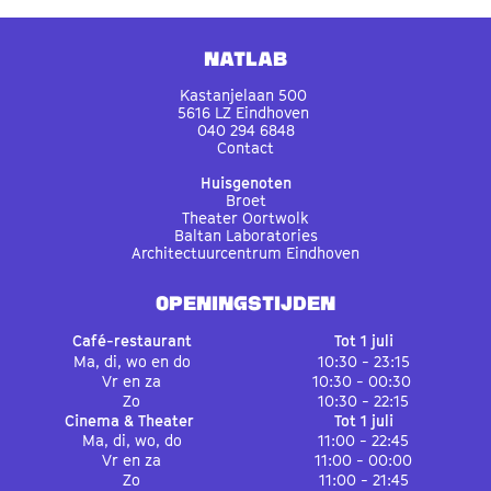
Natlab
Kastanjelaan 500
5616 LZ Eindhoven
040 294 6848
Contact
Huisgenoten
Broet
Theater Oortwolk
Baltan Laboratories
Architectuurcentrum Eindhoven
OPENINGSTIJDEN
Café-restaurant
Tot 1 juli
Ma, di, wo en do
10:30 - 23:15
Vr en za
10:30 - 00:30
Zo
10:30 - 22:15
Cinema & Theater
Tot 1 juli
Ma, di, wo, do
11:00 - 22:45
Vr en za
11:00 - 00:00
Zo
11:00 - 21:45