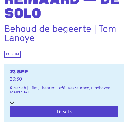
REINAARD — DE
SOLO
Behoud de begeerte | Tom
Lanoye
PODIUM
23 SEP
20:30
Natlab | Film, Theater, Café, Restaurant, Eindhoven
MAIN STAGE
Tickets