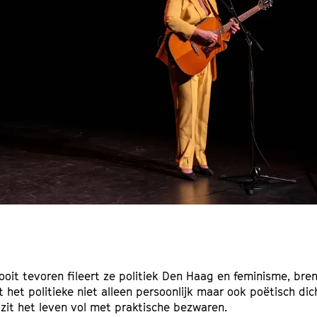
ooit tevoren fileert ze politiek Den Haag en feminisme, bre
 het politieke niet alleen persoonlijk maar ook poëtisch dic
zit het leven vol met praktische bezwaren.