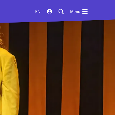
EN
Menu