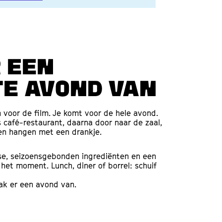
 een
e avond van
n voor de film. Je komt voor de hele avond.
s café-restaurant, daarna door naar de zaal,
ven hangen met een drankje.
se, seizoensgebonden ingrediënten en een
et moment. Lunch, diner of borrel: schuif
aak er een avond van.