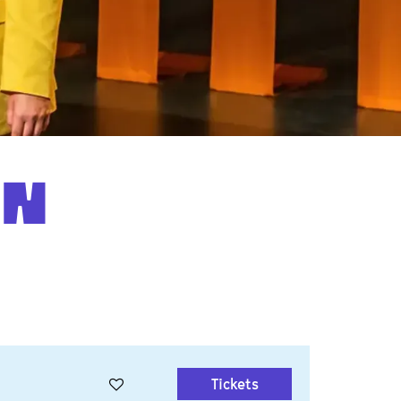
Inzoomen
EN
Tickets