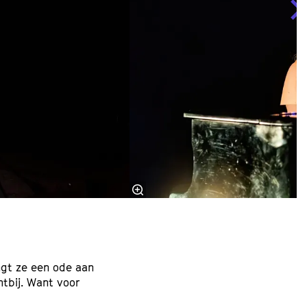
ngt ze een ode aan
htbij. Want voor