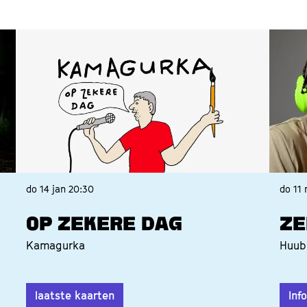
do 14 jan
20:30
do 11
OP ZEKERE DAG
ZE
Kamagurka
Huub
laatste kaarten
Inf