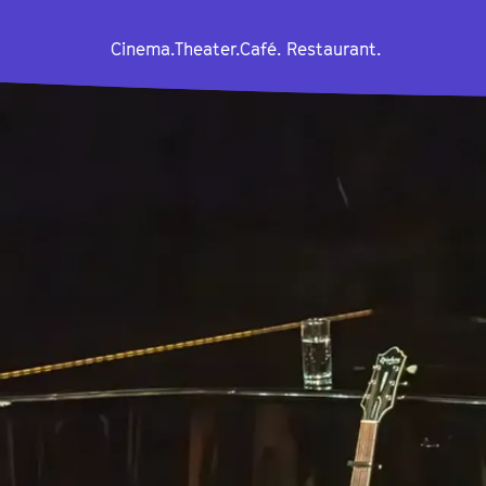
Cinema.
Theater.
Café. Restaurant.