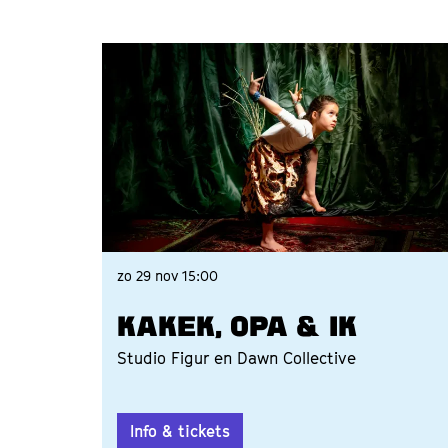
Overslaan
zo 29 nov
15:00
KAKEK, OPA & IK
Studio Figur en Dawn Collective
Info & tickets