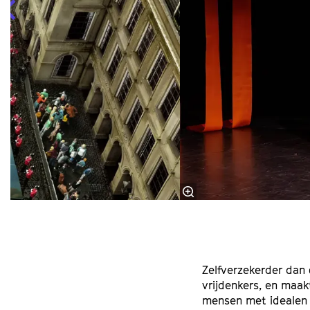
Zelfverzekerder dan 
vrijdenkers, en maakt
mensen met idealen 