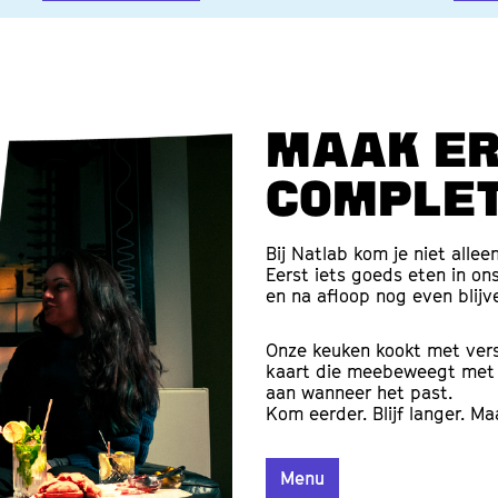
Maak er
complet
Bij Natlab kom je niet allee
Eerst iets goeds eten in on
en na afloop nog even blij
Onze keuken kookt met ver
kaart die meebeweegt met h
aan wanneer het past.
Kom eerder. Blijf langer. M
Menu