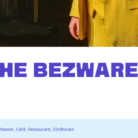
CHE BEZWAR
Theater, Café, Restaurant, Eindhoven