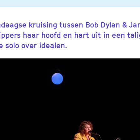
daagse kruising tussen Bob Dylan & Jan
ippers haar hoofd en hart uit in een tal
 solo over idealen.