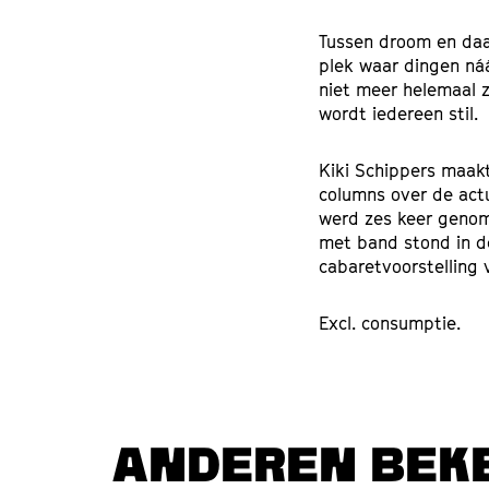
Tussen droom en daad
plek waar dingen ná
niet meer helemaal z
wordt iedereen stil.
Kiki Schippers maakt
columns over de actu
werd zes keer genom
met band stond in d
cabaretvoorstelling 
Excl. consumptie.
ANDEREN BEK