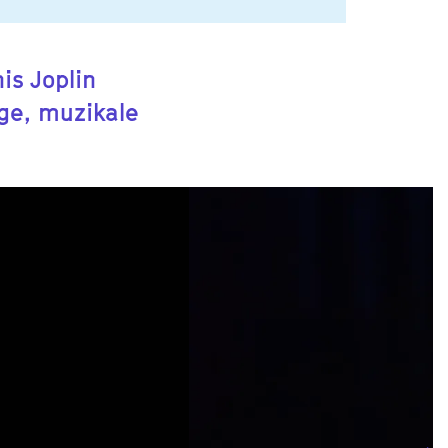
is Joplin
ige, muzikale