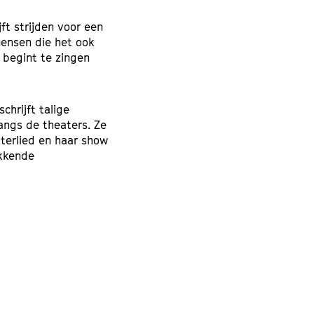
ft strijden voor een
ensen die het ook
 begint te zingen
chrijft talige
angs de theaters. Ze
terlied en haar show
ekkende