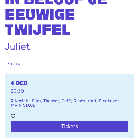
IK BELOOF JE
EEUWIGE
TWIJFEL
Juliet
PODIUM
4 DEC
20:30
Natlab | Film, Theater, Café, Restaurant, Eindhoven
MAIN STAGE
Tickets