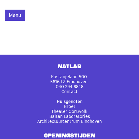
Menu
Natlab
Kastanjelaan 500
5616 LZ Eindhoven
040 294 6848
Contact
Huisgenoten
Broet
Theater Oortwolk
Baltan Laboratories
Architectuurcentrum Eindhoven
OPENINGSTIJDEN