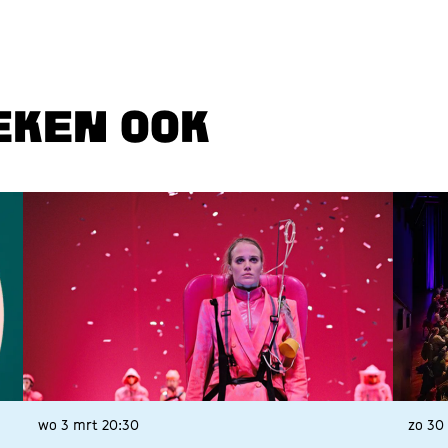
EKEN OOK
wo 3 mrt
20:30
zo 30