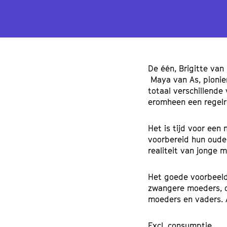
De één, Brigitte van
Maya van As, pionie
totaal verschillende
eromheen een regelre
Het is tijd voor ee
voorbereid hun ouder
realiteit van jonge
Het goede voorbeeld 
zwangere moeders, o
moeders en vaders. 
Excl. consumptie.