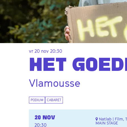
vr 20 nov
20:30
HET GOED
Vlamousse
PODIUM
CABARET
20 NOV
Natlab | Film, 
MAIN STAGE
20:30