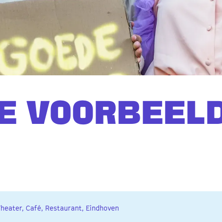
E VOORBEEL
Theater, Café, Restaurant, Eindhoven