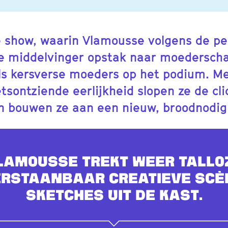
e show, waarin Vlamousse volgens de pe
e middelvinger opstak naar moederscha
ls kersverse moeders op het podium. M
tsontziende eerlijkheid slopen ze de cl
n bouwen ze aan een nieuw, broodnodig
lamousse trekt weer tallo
rstaanbaar creatieve scè
sketches uit de kast.