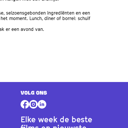
se, seizoensgebonden ingrediënten en een
et moment. Lunch, diner of borrel: schuif
aak er een avond van.
VOLG ONS
Elke week de beste
films en nieuwste