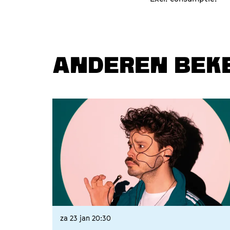
ANDEREN BEK
Overslaan
za 23 jan
20:30