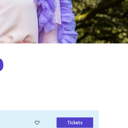
D
Tickets