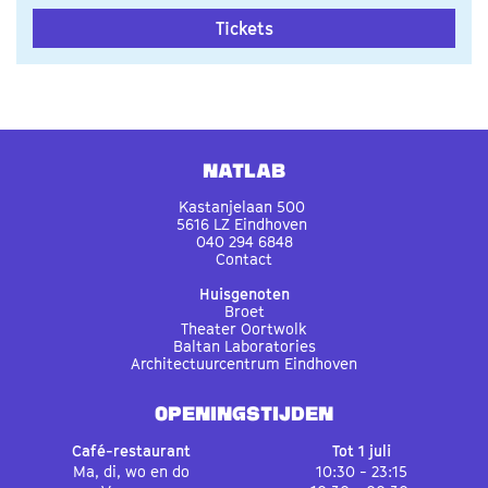
Tickets
Natlab
Kastanjelaan 500
5616 LZ Eindhoven
040 294 6848
Contact
Huisgenoten
Broet
Theater Oortwolk
Baltan Laboratories
Architectuurcentrum Eindhoven
OPENINGSTIJDEN
Café-restaurant
Tot 1 juli
Ma, di, wo en do
10:30 - 23:15