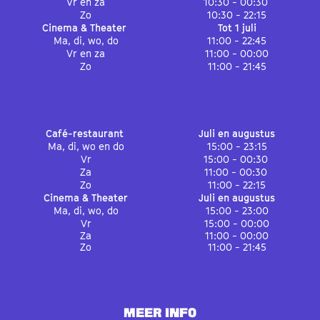
Vr en za
10:30 - 00:30
Zo
10:30 - 22:15
Cinema & Theater
Tot 1 juli
Ma, di, wo, do
11:00 - 22:45
Vr en za
11:00 - 00:00
Zo
11:00 - 21:45
Café-restaurant
Juli en augustus
Ma, di, wo en do
15:00 - 23:15
Vr
15:00 - 00:30
Za
11:00 - 00:30
Zo
11:00 - 22:15
Cinema & Theater
Juli en augustus
Ma, di, wo, do
15:00 - 23:00
Vr
15:00 - 00:00
Za
11:00 - 00:00
Zo
11:00 - 21:45
MEER INFO