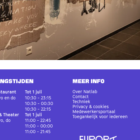
INGSTIJDEN
MEER INFO
Over Natlab
staurant
Tot 1 juli
Contact
wo en do
10:30 - 23:15
Techniek
10:30 - 00:30
Privacy & cookies
10:30 - 22:15
Medewerkersportaal
& Theater
Tot 1 juli
Toegankelijk voor iedereen
wo, do
11:00 - 22:45
11:00 - 00:00
11:00 - 21:45