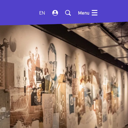
EN
Menu