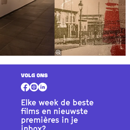
VOLG ONS
Elke week de beste
films en nieuwste
premières in je
inbox?