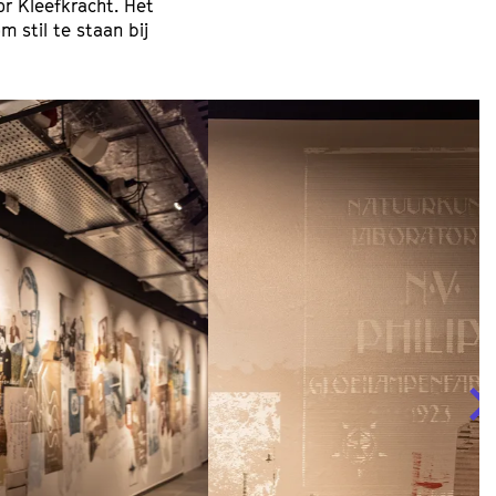
r Kleefkracht. Het
 stil te staan bij