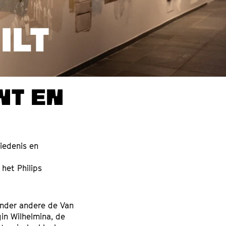
ILT
NT EN
iedenis en
het Philips
onder andere de Van
gin Wilhelmina, de