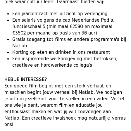
plek waar cultuur leeft. Daarnaast bieden wij:
Een jaarcontract met uitzicht op verlenging
Een salaris volgens de cao Nederlandse Podia,
functieschaal 5 (minimaal €2590 en maximaal
€3502 per maand op basis van 36 uur)
Gratis toegang tot films en andere programma's bij
Natlab
Korting op eten en drinken in ons restaurant
Een inspirerende werkomgeving met betrokken,
creatieve en hardwerkende collega's
HEB JE INTERESSE?
Een goede film begint met een sterk verhaal, en
misschien begint jouw verhaal bij Natlab. We nodigen
je uit om jezelf kort voor te stellen in een video. Vertel
ons wie je bent, waarom film en educatie jou
enthousiast maken en wat jij wilt toevoegen aan
Natlab. Een creatieve invalshoek mag natuurlijk: verras
ons!