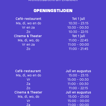
OPENINGSTIJDEN
Café-restaurant
Tot 1 juli
Ma, di, wo en do
10:30 - 23:15
Vr en za
10:30 - 00:30
Zo
10:30 - 22:15
Cinema & Theater
Tot 1 juli
Ma, di, wo, do
11:00 - 22:45
Vr en za
11:00 - 00:00
Zo
11:00 - 21:45
Café-restaurant
Juli en augustus
Ma, di, wo en do
15:00 - 23:15
Vr
15:00 - 00:30
Za
11:00 - 00:30
Zo
11:00 - 22:15
Cinema & Theater
Juli en augustus
Ma, di, wo, do
15:00 - 23:00
Vr
15:00 - 00:00
Za
11:00 - 00:00