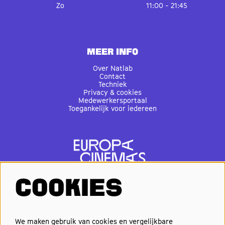
Zo
11:00 - 21:45
MEER INFO
Over Natlab
Contact
Techniek
Privacy & cookies
Medewerkersportaal
Toegankelijk voor iedereen
COOKIES
VOLG ONS
We maken gebruik van cookies en vergelijkbare