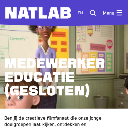
Menu
EN
MEDEWERKER
EDUCATIE
(GESLOTEN)
Ben jij de creatieve filmfanaat die onze jonge
doelgroepen laat kijken, ontdekken en