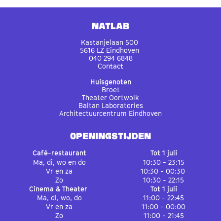
Natlab
Kastanjelaan 500
5616 LZ Eindhoven
040 294 6848
Contact
Huisgenoten
Broet
Theater Oortwolk
Baltan Laboratories
Architectuurcentrum Eindhoven
OPENINGSTIJDEN
Café-restaurant
Tot 1 juli
Ma, di, wo en do
10:30 - 23:15
Vr en za
10:30 - 00:30
Zo
10:30 - 22:15
Cinema & Theater
Tot 1 juli
Ma, di, wo, do
11:00 - 22:45
Vr en za
11:00 - 00:00
Zo
11:00 - 21:45