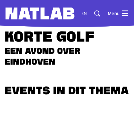
Menu
EN
SPECIALS
KORTE GOLF
Een avond over
Eindhoven
EVENTS IN DIT THEMA