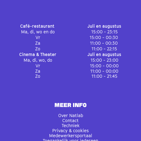
Café-restaurant
Juli en augustus
Ma, di, wo en do
15:00 - 23:15
Vr
15:00 - 00:30
Za
11:00 - 00:30
Zo
11:00 - 22:15
Cinema & Theater
Juli en augustus
Ma, di, wo, do
15:00 - 23:00
Vr
15:00 - 00:00
Za
11:00 - 00:00
Zo
11:00 - 21:45
MEER INFO
Over Natlab
Contact
Techniek
Privacy & cookies
Medewerkersportaal
Toegankelijk voor iedereen