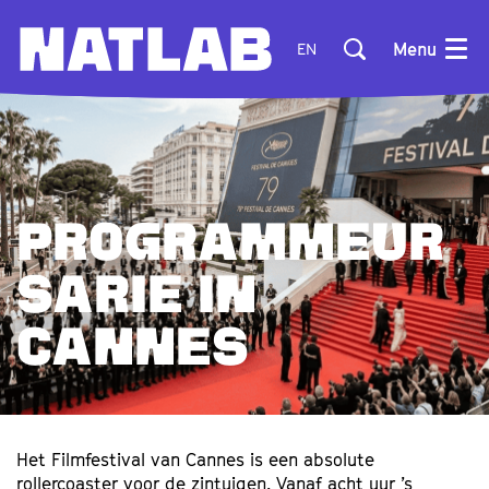
Menu
EN
PROGRAMMEUR
SARIE IN
CANNES
Het Filmfestival van Cannes is een absolute
rollercoaster voor de zintuigen. Vanaf acht uur ’s