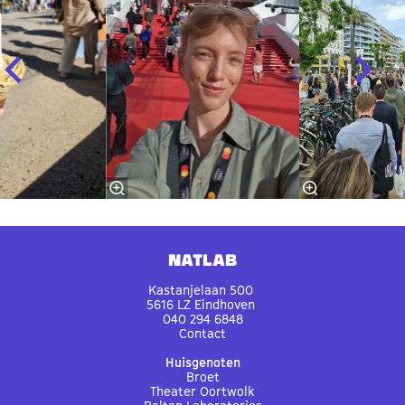
Natlab
Kastanjelaan 500
5616 LZ Eindhoven
040 294 6848
Contact
Huisgenoten
Broet
Theater Oortwolk