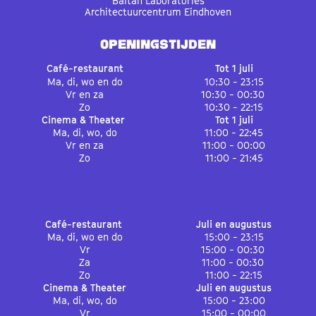
Baltan Laboratories
Architectuurcentrum Eindhoven
OPENINGSTIJDEN
Café-restaurant
Tot 1 juli
Ma, di, wo en do
10:30 - 23:15
Vr en za
10:30 - 00:30
Zo
10:30 - 22:15
Cinema & Theater
Tot 1 juli
Ma, di, wo, do
11:00 - 22:45
Vr en za
11:00 - 00:00
Zo
11:00 - 21:45
Café-restaurant
Juli en augustus
Ma, di, wo en do
15:00 - 23:15
Vr
15:00 - 00:30
Za
11:00 - 00:30
Zo
11:00 - 22:15
Cinema & Theater
Juli en augustus
Ma, di, wo, do
15:00 - 23:00
Vr
15:00 - 00:00