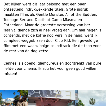
​Dat kijken werd dit jaar beloond met een paar
ontzettend indrukwekkende titels. Grote indruk
maakten films als Gentle Monster, All of the Sudden,
Teenage Sex and Death at Camp Miasma en
Fatherland. Maar de grootste verrassing van het
festival diende zich al heel vroeg aan. Om half negen 's
ochtends, met de koffie nog vers in de hand, werd ik
compleet weggeblazen door Club Kid. Een geweldige
film met een waanzinnige soundtrack die de toon voor
de rest van de dag zette.
​Cannes is slopend, glamoureus en doordrenkt van pure
liefde voor cinema. Ik zou het voor geen goud willen
missen!
Overslaan