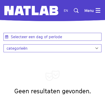
Menu
EN
categorieën
Geen resultaten gevonden.