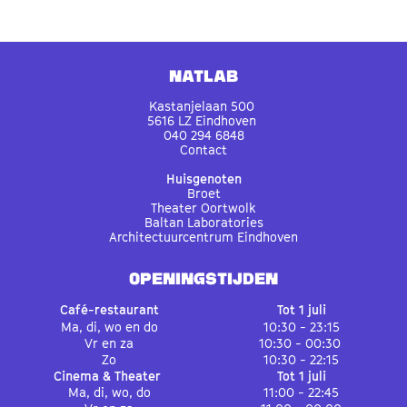
Natlab
Kastanjelaan 500
5616 LZ Eindhoven
040 294 6848
Contact
Huisgenoten
Broet
Theater Oortwolk
Baltan Laboratories
Architectuurcentrum Eindhoven
OPENINGSTIJDEN
Café-restaurant
Tot 1 juli
Ma, di, wo en do
10:30 - 23:15
Vr en za
10:30 - 00:30
Zo
10:30 - 22:15
Cinema & Theater
Tot 1 juli
Ma, di, wo, do
11:00 - 22:45