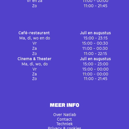
Vr en za
11:00 - 00:00
Zo
11:00 - 21:45
Café-restaurant
Juli en augustus
Ma, di, wo en do
15:00 - 23:15
Vr
15:00 - 00:30
Za
11:00 - 00:30
Zo
11:00 - 22:15
Cinema & Theater
Juli en augustus
Ma, di, wo, do
15:00 - 23:00
Vr
15:00 - 00:00
Za
11:00 - 00:00
Zo
11:00 - 21:45
MEER INFO
Over Natlab
Contact
Techniek
Privacy & cookies