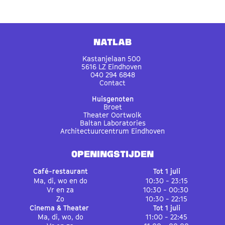
Natlab
Kastanjelaan 500
5616 LZ Eindhoven
040 294 6848
Contact
Huisgenoten
Broet
Theater Oortwolk
Baltan Laboratories
Architectuurcentrum Eindhoven
OPENINGSTIJDEN
Café-restaurant
Tot 1 juli
Ma, di, wo en do
10:30 - 23:15
Vr en za
10:30 - 00:30
Zo
10:30 - 22:15
Cinema & Theater
Tot 1 juli
Ma, di, wo, do
11:00 - 22:45