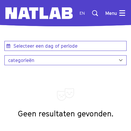
Menu
EN
categorieën
Geen resultaten gevonden.