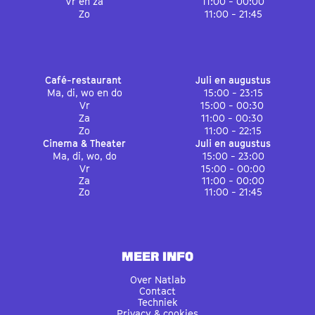
Vr en za
11:00 - 00:00
Zo
11:00 - 21:45
Café-restaurant
Juli en augustus
Ma, di, wo en do
15:00 - 23:15
Vr
15:00 - 00:30
Za
11:00 - 00:30
Zo
11:00 - 22:15
Cinema & Theater
Juli en augustus
Ma, di, wo, do
15:00 - 23:00
Vr
15:00 - 00:00
Za
11:00 - 00:00
Zo
11:00 - 21:45
MEER INFO
Over Natlab
Contact
Techniek
Privacy & cookies