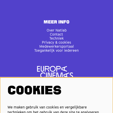
MEER INFO
Over Natlab
Contact
Techniek
Privacy & cookies
Medewerkersportaal
Toegankelijk voor iedereen
COOKIES
VOLG ONS
We maken gebruik van cookies en vergelijkbare
technieken om het gebruik van deze site te analyseren,