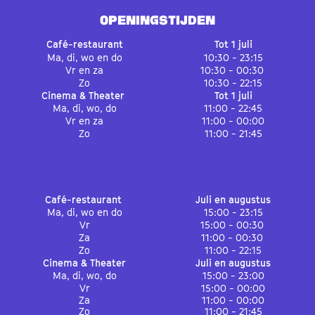
OPENINGSTIJDEN
Café-restaurant
Tot 1 juli
Ma, di, wo en do
10:30 - 23:15
Vr en za
10:30 - 00:30
Zo
10:30 - 22:15
Cinema & Theater
Tot 1 juli
Ma, di, wo, do
11:00 - 22:45
Vr en za
11:00 - 00:00
Zo
11:00 - 21:45
Café-restaurant
Juli en augustus
Ma, di, wo en do
15:00 - 23:15
Vr
15:00 - 00:30
Za
11:00 - 00:30
Zo
11:00 - 22:15
Cinema & Theater
Juli en augustus
Ma, di, wo, do
15:00 - 23:00
Vr
15:00 - 00:00
Za
11:00 - 00:00
Zo
11:00 - 21:45