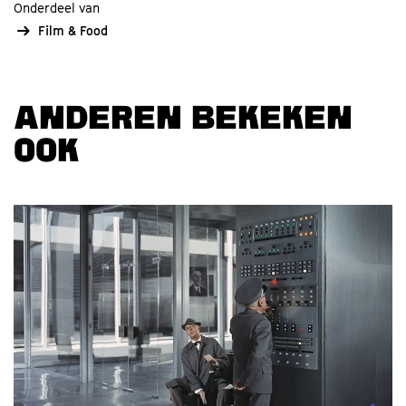
Onderdeel van
Film & Food
ANDEREN BEKEKEN
OOK
Overslaan