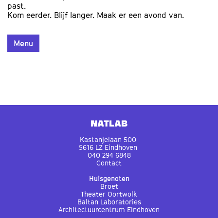
past.
Kom eerder. Blijf langer. Maak er een avond van.
Menu
Natlab
Kastanjelaan 500
5616 LZ Eindhoven
040 294 6848
Contact
Huisgenoten
Broet
Theater Oortwolk
Baltan Laboratories
Architectuurcentrum Eindhoven