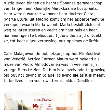
rustig leven binnen de hechte Spaanse gemeenschap
van Tanger, een kleurrijke Marokkaanse kustplaats.
Haar wereld wankelt wanneer haar dochter Clara
(Marta Etura) uit Madrid komt om het appartement te
verkopen waarin Maria woont. Maria besluit zich niet
weg te laten sturen en vecht om haar huis en haar
herinneringen te behouden. Tijdens die strijd ontdekt
ze, tot haar eigen verrassing, ook opnieuw de liefde.
Calle Malagawon de publieksprijs op het Filmfestival
van Venetië. Actrice Carmen Maura werd bekend als
muze van Pedro Almodóvar en was in veel van zijn
vroege films te zien. De film is 'a lovely ode to growing
old but not giving in to age, to living life as it is meant
to be lived – on your own terms', aldus Deadline.