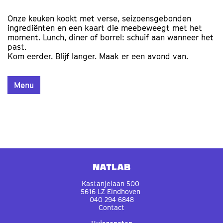
Onze keuken kookt met verse, seizoensgebonden
ingrediënten en een kaart die meebeweegt met het
moment. Lunch, diner of borrel: schuif aan wanneer het
past.
Kom eerder. Blijf langer. Maak er een avond van.
Menu
Natlab
Kastanjelaan 500
5616 LZ Eindhoven
040 294 6848
Contact