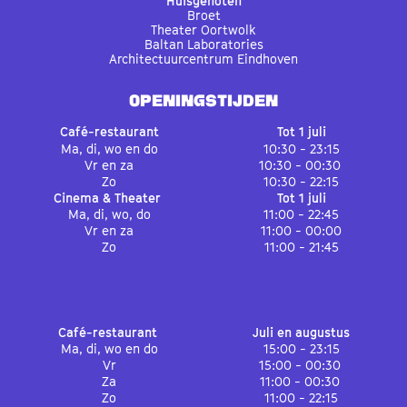
Huisgenoten
Broet
Theater Oortwolk
Baltan Laboratories
Architectuurcentrum Eindhoven
OPENINGSTIJDEN
Café-restaurant
Tot 1 juli
Ma, di, wo en do
10:30 - 23:15
Vr en za
10:30 - 00:30
Zo
10:30 - 22:15
Cinema & Theater
Tot 1 juli
Ma, di, wo, do
11:00 - 22:45
Vr en za
11:00 - 00:00
Zo
11:00 - 21:45
Café-restaurant
Juli en augustus
Ma, di, wo en do
15:00 - 23:15
Vr
15:00 - 00:30
Za
11:00 - 00:30
Zo
11:00 - 22:15