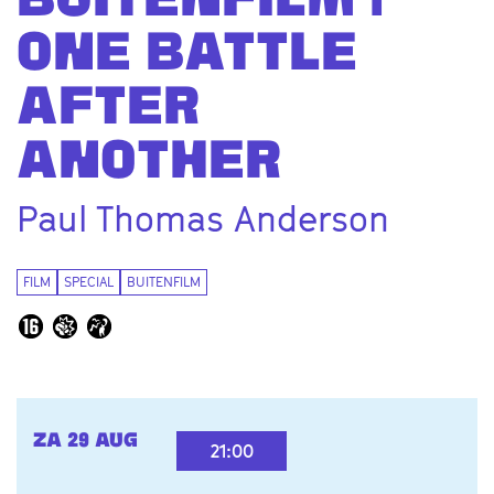
BUITENFILM |
ONE BATTLE
en
AFTER
ANOTHER
Paul Thomas Anderson
FILM
SPECIAL
BUITENFILM
ZA 29 AUG
21:00