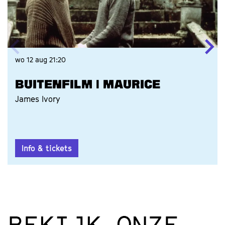
wo 12 aug
21:20
BUITENFILM | MAURICE
James Ivory
Info & tickets
BEKIJK ONZE