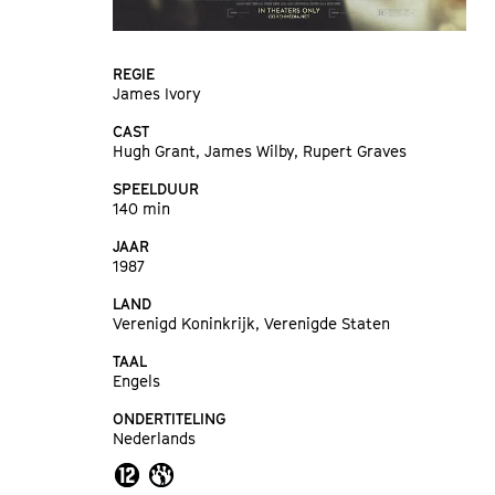
REGIE
James Ivory
CAST
Hugh Grant, James Wilby, Rupert Graves
SPEELDUUR
140 min
JAAR
1987
LAND
Verenigd Koninkrijk, Verenigde Staten
TAAL
Engels
ONDERTITELING
Nederlands