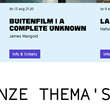
do 13 aug
21:20
zo 9 
BUITENFILM | A
LA
COMPLETE UNKNOWN
Hafsi
James Mangold
Info & tickets
Inf
NZE THEMA'