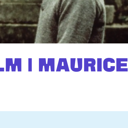
LM | MAURIC
Inzo