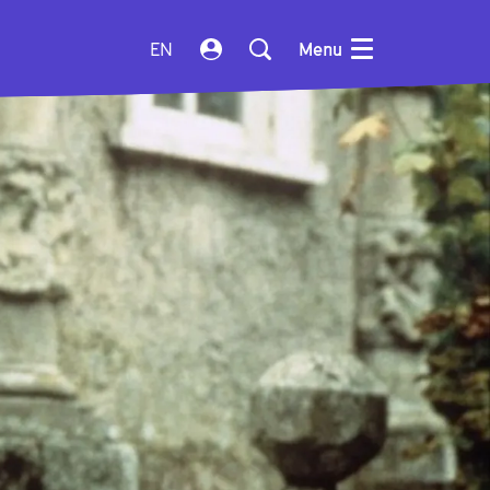
EN
Menu