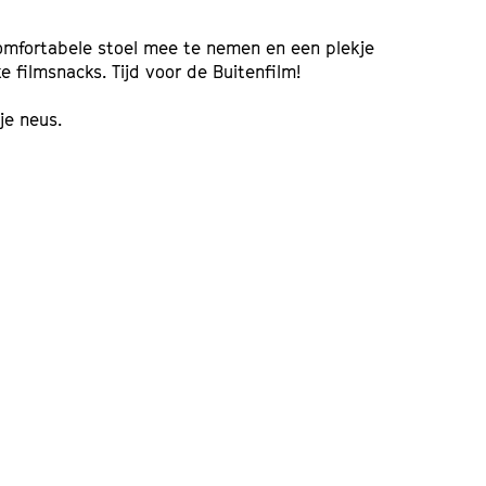
comfortabele stoel mee te nemen en een plekje
jke filmsnacks. Tijd voor de Buitenfilm!
je neus.