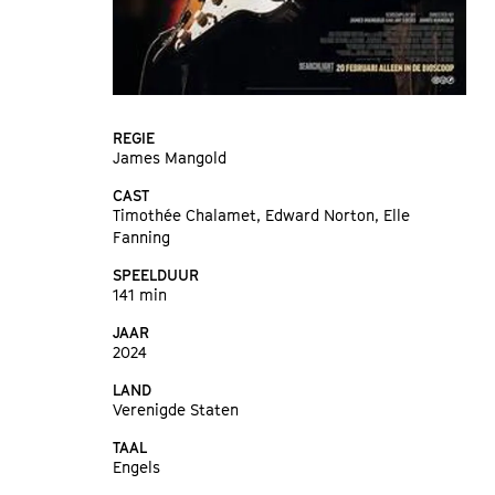
REGIE
James Mangold
CAST
Timothée Chalamet, Edward Norton, Elle
Fanning
SPEELDUUR
141 min
JAAR
2024
LAND
Verenigde Staten
TAAL
Engels