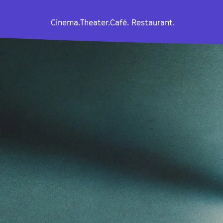
Cinema.
Theater.
Café. Restaurant.