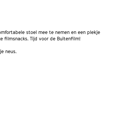
comfortabele stoel mee te nemen en een plekje
jke filmsnacks. Tijd voor de Buitenfilm!
je neus.