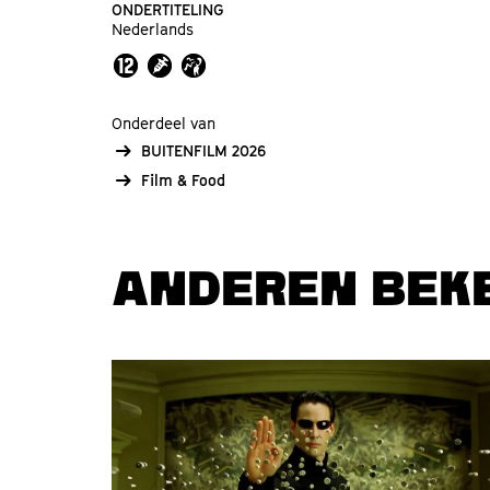
ONDERTITELING
Nederlands
Onderdeel van
BUITENFILM 2026
Film & Food
ANDEREN BEK
Overslaan