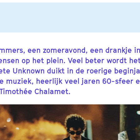
mmers, een zomeravond, een drankje in
sen op het plein. Veel beter wordt het
ete Unknown duikt in de roerige beginj
 muziek, heerlijk veel jaren 60-sfeer 
 Timothée Chalamet.