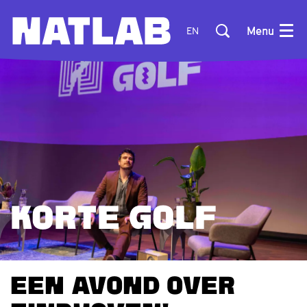
Menu
EN
KORTE GOLF
EEN AVOND OVER