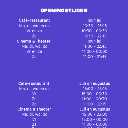
OPENINGSTIJDEN
Café-restaurant
Tot 1 juli
Ma, di, wo en do
10:30 - 23:15
Vr en za
10:30 - 00:30
Zo
10:30 - 22:15
Cinema & Theater
Tot 1 juli
Ma, di, wo, do
11:00 - 22:45
Vr en za
11:00 - 00:00
Zo
11:00 - 21:45
Café-restaurant
Juli en augustus
Ma, di, wo en do
15:00 - 23:15
Vr
15:00 - 00:30
Za
11:00 - 00:30
Zo
11:00 - 22:15
Cinema & Theater
Juli en augustus
Ma, di, wo, do
15:00 - 23:00
Vr
15:00 - 00:00
Za
11:00 - 00:00