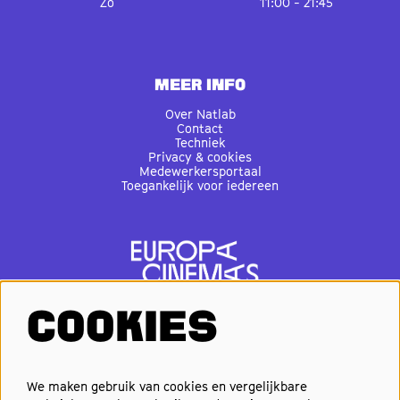
Zo
11:00 - 21:45
MEER INFO
Over Natlab
Contact
Techniek
Privacy & cookies
Medewerkersportaal
Toegankelijk voor iedereen
COOKIES
VOLG ONS
We maken gebruik van cookies en vergelijkbare