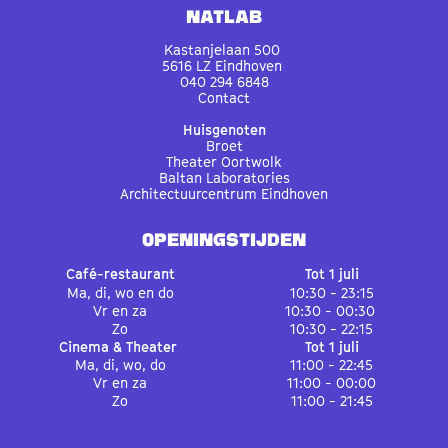
Natlab
Kastanjelaan 500
5616 LZ Eindhoven
040 294 6848
Contact
Huisgenoten
Broet
Theater Oortwolk
Baltan Laboratories
Architectuurcentrum Eindhoven
OPENINGSTIJDEN
Café-restaurant
Tot 1 juli
Ma, di, wo en do
10:30 - 23:15
Vr en za
10:30 - 00:30
Zo
10:30 - 22:15
Cinema & Theater
Tot 1 juli
Ma, di, wo, do
11:00 - 22:45
Vr en za
11:00 - 00:00
Zo
11:00 - 21:45