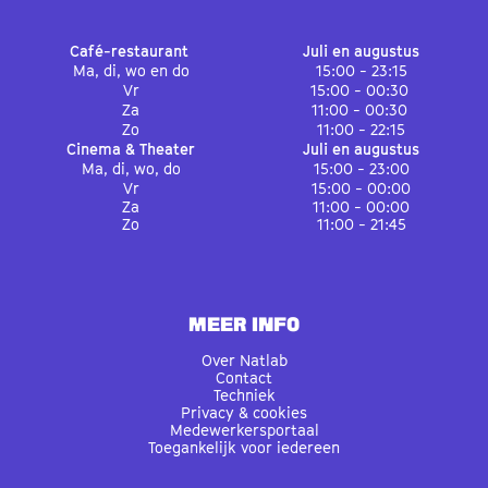
Café-restaurant
Juli en augustus
Ma, di, wo en do
15:00 - 23:15
Vr
15:00 - 00:30
Za
11:00 - 00:30
Zo
11:00 - 22:15
Cinema & Theater
Juli en augustus
Ma, di, wo, do
15:00 - 23:00
Vr
15:00 - 00:00
Za
11:00 - 00:00
Zo
11:00 - 21:45
MEER INFO
Over Natlab
Contact
Techniek
Privacy & cookies
Medewerkersportaal
Toegankelijk voor iedereen