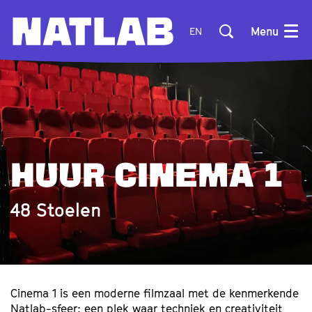
Menu
EN
HUUR CINEMA 1
48 Stoelen
Cinema 1 is een moderne filmzaal met de kenmerkende
Natlab-sfeer: een plek waar techniek en creativiteit