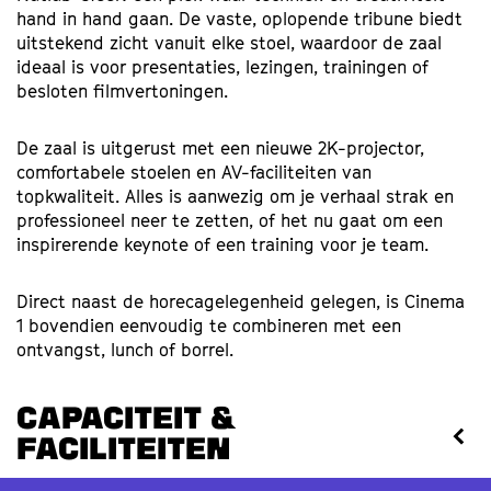
hand in hand gaan. De vaste, oplopende tribune biedt
uitstekend zicht vanuit elke stoel, waardoor de zaal
ideaal is voor presentaties, lezingen, trainingen of
besloten filmvertoningen.
De zaal is uitgerust met een nieuwe 2K-projector,
comfortabele stoelen en AV-faciliteiten van
topkwaliteit. Alles is aanwezig om je verhaal strak en
professioneel neer te zetten, of het nu gaat om een
inspirerende keynote of een training voor je team.
Direct naast de horecagelegenheid gelegen, is Cinema
1 bovendien eenvoudig te combineren met een
ontvangst, lunch of borrel.
Capaciteit &
Faciliteiten