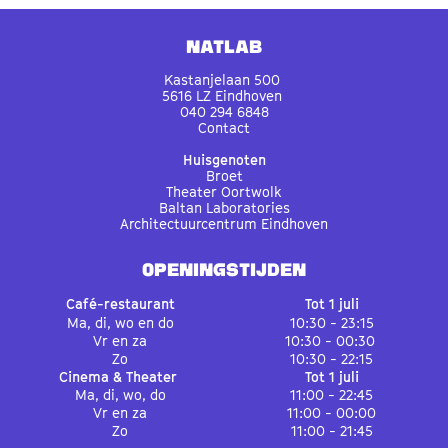
Natlab
Kastanjelaan 500
5616 LZ Eindhoven
040 294 6848
Contact
Huisgenoten
Broet
Theater Oortwolk
Baltan Laboratories
Architectuurcentrum Eindhoven
OPENINGSTIJDEN
Café-restaurant
Tot 1 juli
Ma, di, wo en do
10:30 - 23:15
Vr en za
10:30 - 00:30
Zo
10:30 - 22:15
Cinema & Theater
Tot 1 juli
Ma, di, wo, do
11:00 - 22:45
Vr en za
11:00 - 00:00
Zo
11:00 - 21:45