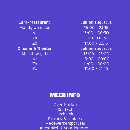
Café-restaurant
Juli en augustus
Ma, di, wo en do
15:00 - 23:15
Vr
15:00 - 00:30
Za
11:00 - 00:30
Zo
11:00 - 22:15
Cinema & Theater
Juli en augustus
Ma, di, wo, do
15:00 - 23:00
Vr
15:00 - 00:00
Za
11:00 - 00:00
Zo
11:00 - 21:45
MEER INFO
Over Natlab
Contact
Techniek
Privacy & cookies
Medewerkersportaal
Toegankelijk voor iedereen