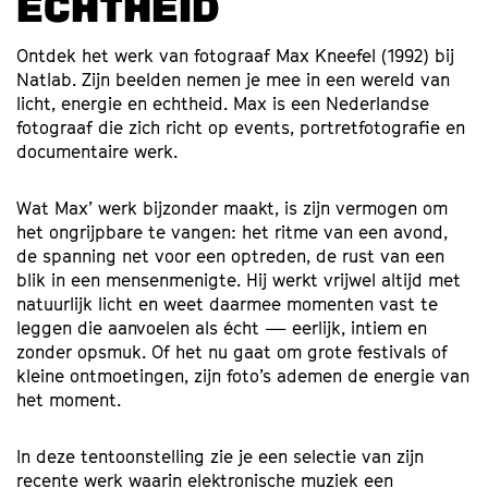
ECHTHEID
Ontdek het werk van fotograaf Max Kneefel (1992) bij
Natlab. Zijn beelden nemen je mee in een wereld van
licht, energie en echtheid. Max is een Nederlandse
fotograaf die zich richt op events, portretfotografie en
documentaire werk.
Wat Max’ werk bijzonder maakt, is zijn vermogen om
het ongrijpbare te vangen: het ritme van een avond,
de spanning net voor een optreden, de rust van een
blik in een mensenmenigte. Hij werkt vrijwel altijd met
natuurlijk licht en weet daarmee momenten vast te
leggen die aanvoelen als écht — eerlijk, intiem en
zonder opsmuk. Of het nu gaat om grote festivals of
kleine ontmoetingen, zijn foto’s ademen de energie van
het moment.
In deze tentoonstelling zie je een selectie van zijn
recente werk waarin elektronische muziek een