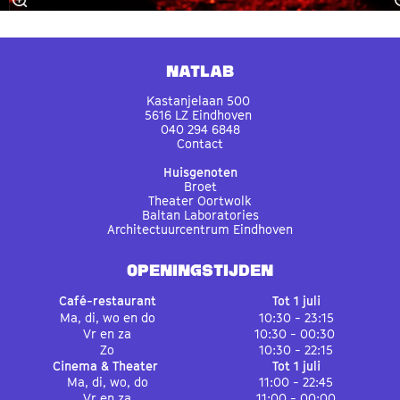
Natlab
Kastanjelaan 500
5616 LZ Eindhoven
040 294 6848
Contact
Huisgenoten
Broet
Theater Oortwolk
Baltan Laboratories
Architectuurcentrum Eindhoven
OPENINGSTIJDEN
Café-restaurant
Tot 1 juli
Ma, di, wo en do
10:30 - 23:15
Vr en za
10:30 - 00:30
Zo
10:30 - 22:15
Cinema & Theater
Tot 1 juli
Ma, di, wo, do
11:00 - 22:45
Vr en za
11:00 - 00:00