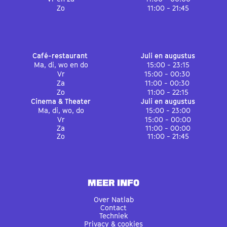
Zo
11:00 - 21:45
Café-restaurant
Juli en augustus
Ma, di, wo en do
15:00 - 23:15
Vr
15:00 - 00:30
Za
11:00 - 00:30
Zo
11:00 - 22:15
Cinema & Theater
Juli en augustus
Ma, di, wo, do
15:00 - 23:00
Vr
15:00 - 00:00
Za
11:00 - 00:00
Zo
11:00 - 21:45
MEER INFO
Over Natlab
Contact
Techniek
Privacy & cookies