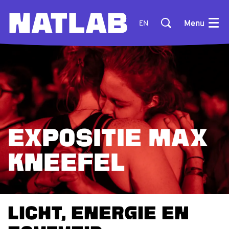
Menu
EN
EXPOSITIE MAX
KNEEFEL
Inzoomen
LICHT, ENERGIE EN